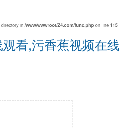
 directory in
/www/wwwroot/Z4.com/func.php
on line
115
线观看,污香蕉视频在线