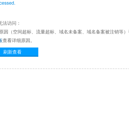
ccessed.
无法访问：
他原因（空间超标、流量超标、域名未备案、域名备案被注销等）
板
查看详细原因。
刷新查看